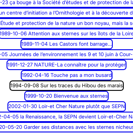
-23 ça bouge à la Société d’études et de protection de l
n centre d’initiation a l’Ornithologie et à la découverte 
Étude et protection de la nature un bon noyau, mais la
1989-10-06 Attention aux sternes sur les îlots de la Loir
1989-11-04 Les Castors font barrage…
05 Journées de l’environnement les 9 et 10 juin à Cour-
1991-12-27 NATURE-La connaître pour la protéger
1992-04-16 Touche pas a mon busard
1994-09-08 Sur les traces du Hibou des marais
1999-10-20 Bienvenue aux sternes
2002-01-30 Loir-et Cher Nature plutôt que SEPN
-04-05 la Renaissance, la SEPN devient Loir-et-Cher N
20-05-20 Garder ses distances avec les sternes nicheu