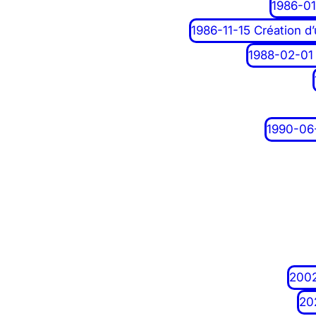
1986-01
1986-11-15 Création d’u
1988-02-01 
1990-06-
2002
20